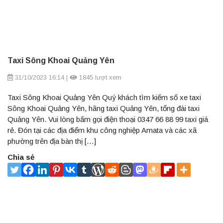
Taxi Sông Khoai Quảng Yên
31/10/2023 16:14
|
1845 lượt xem
Taxi Sông Khoai Quảng Yên Quý khách tìm kiếm số xe taxi
Sông Khoai Quảng Yên, hãng taxi Quảng Yên, tổng đài taxi
Quảng Yên. Vui lòng bấm gọi điện thoại 0347 66 88 99 taxi giá
rẻ. Đón tại các địa điểm khu công nghiệp Amata và các xã
phường trên địa bàn thị […]
Chia sẻ