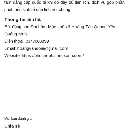
tầm đẳng cấp quốc tế khi có đầy đủ tiện ích, dịch vụ góp phần
phát triển kinh tế của tỉnh nói chung.
Thông tin liên hệ:
Bất động sản Đại Lâm Mộc, thôn 3 Hoàng Tân Quảng Yên
Quảng Ninh.
Điện thoại: 0347668899
Email: hoangvandoai@gmail.com
Website: https://phuchophalongxanh.com/
Mời bạn đánh giá
Chia sẻ