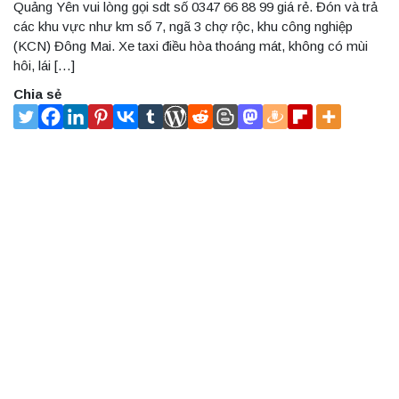
Quảng Yên vui lòng gọi sdt số 0347 66 88 99 giá rẻ. Đón và trả
các khu vực như km số 7, ngã 3 chợ rộc, khu công nghiệp
(KCN) Đông Mai. Xe taxi điều hòa thoáng mát, không có mùi
hôi, lái […]
Chia sẻ