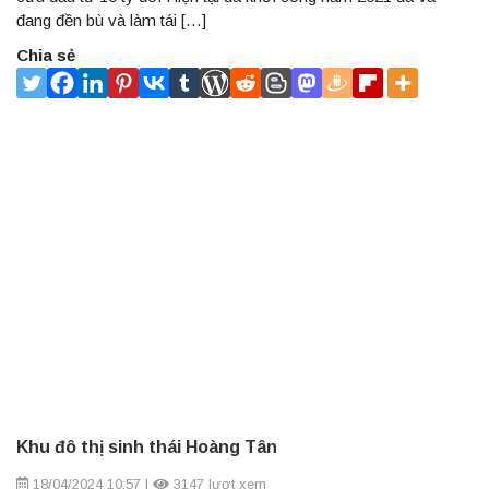
đang đền bù và làm tái […]
Chia sẻ
Khu đô thị sinh thái Hoàng Tân
18/04/2024 10:57
|
3147 lượt xem