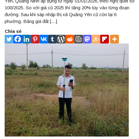
Yên, Quảng Ninh áp dụng từ ngày 01/01/2026, theo nghị quết số
100/2025. So với giá cũ 2025 thì tăng 20% tùy vào từng đoạn
đường. Sau khi sáp nhập thị xã Quảng Yên cũ còn lại 6
phường. Bảng giá đất […]
Chia sẻ