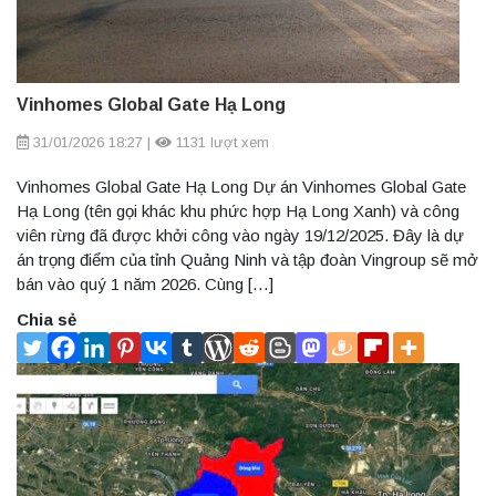
Vinhomes Global Gate Hạ Long
31/01/2026 18:27
|
1131 lượt xem
Vinhomes Global Gate Hạ Long Dự án Vinhomes Global Gate
Hạ Long (tên gọi khác khu phức hợp Hạ Long Xanh) và công
viên rừng đã được khởi công vào ngày 19/12/2025. Đây là dự
án trọng điểm của tỉnh Quảng Ninh và tập đoàn Vingroup sẽ mở
bán vào quý 1 năm 2026. Cùng […]
Chia sẻ