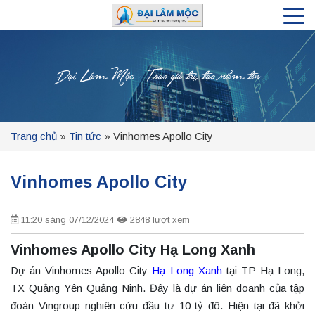
Đại Lâm Mộc - Trao giá trị, tạo niềm tin
Trang chủ
»
Tin tức
»
Vinhomes Apollo City
Vinhomes Apollo City
11:20 sáng 07/12/2024
2848 lượt xem
Vinhomes Apollo City Hạ Long Xanh
Dự án Vinhomes Apollo City
Hạ Long Xanh
tại TP Hạ Long,
TX Quảng Yên Quảng Ninh. Đây là dự án liên doanh của tập
đoàn Vingroup nghiên cứu đầu tư 10 tỷ đô. Hiện tại đã khởi