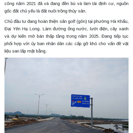
công năm 2021 đã và đang đền bù và làm tái định cư, nguồn
gốc đất chủ yếu là đất nuôi trồng thủy sản.
Chủ đầu tư đang hoàn thiện sân golf (gôn) tại phường Hà Khẩu,
Đại Yên Hạ Long. Làm đường ống nước, lưới điện, cây xanh
và dự kiến mở bán thấp tầng trong năm 2025. Đang tiếp tục
phối hợp với ủy ban nhân dân các cấp gỡ khó cho vấn đề vật
liệu san lấp mặt bằng.