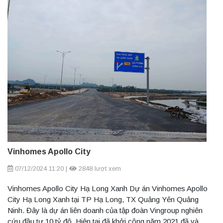
Vinhomes Apollo City
07/12/2024 11:20
|
2848 lượt xem
Vinhomes Apollo City Hạ Long Xanh Dự án Vinhomes Apollo
City Hạ Long Xanh tại TP Hạ Long, TX Quảng Yên Quảng
Ninh. Đây là dự án liên doanh của tập đoàn Vingroup nghiên
cứu đầu tư 10 tỷ đô. Hiện tại đã khởi công năm 2021 đã và