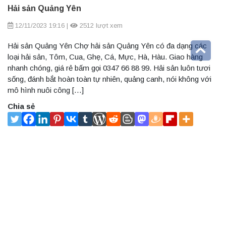
Hải sản Quảng Yên
12/11/2023 19:16
|
2512 lượt xem
Hải sản Quảng Yên Chợ hải sản Quảng Yên có đa dạng các
loại hải sản, Tôm, Cua, Ghẹ, Cá, Mực, Hà, Hàu. Giao hàng
nhanh chóng, giá rẻ bấm gọi 0347 66 88 99. Hải sản luôn tươi
sống, đánh bắt hoàn toàn tự nhiên, quảng canh, nói không với
mô hình nuôi công […]
Chia sẻ