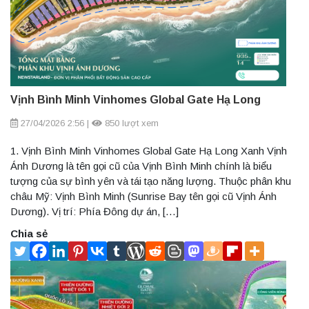
Vịnh Bình Minh Vinhomes Global Gate Hạ Long
27/04/2026 2:56
|
850 lượt xem
1. Vịnh Bình Minh Vinhomes Global Gate Hạ Long Xanh Vịnh
Ánh Dương là tên gọi cũ của Vịnh Bình Minh chính là biểu
tượng của sự bình yên và tái tạo năng lượng. Thuộc phân khu
châu Mỹ: Vịnh Bình Minh (Sunrise Bay tên gọi cũ Vịnh Ánh
Dương). Vị trí: Phía Đông dự án, […]
Chia sẻ