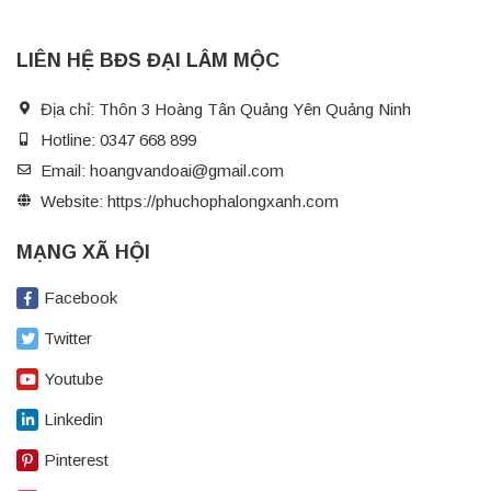
LIÊN HỆ BĐS ĐẠI LÂM MỘC
Địa chỉ:
Thôn 3 Hoàng Tân Quảng Yên Quảng Ninh
Hotline:
0347 668 899
Email:
hoangvandoai@gmail.com
Website:
https://phuchophalongxanh.com
MẠNG XÃ HỘI
Facebook
Twitter
Youtube
Linkedin
Pinterest