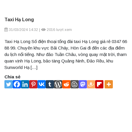
Taxi Hạ Long
31/03/2024 14:32
|
2016 lượt xem
Taxi Hạ Long Số điện thoại tổng đài taxi Hạ Long giá rẻ 0347 66
88 99. Chuyên khu vực Bãi Cháy, Hòn Gai đi đến các địa điểm
du lịch nổi tiếng. Như đảo Tuần Châu, vòng quay mặt trời, tham
quan vịnh Hạ Long, bảo tàng Quảng Ninh, Đảo Rều, khu
Sunworld Hạ […]
Chia sẻ