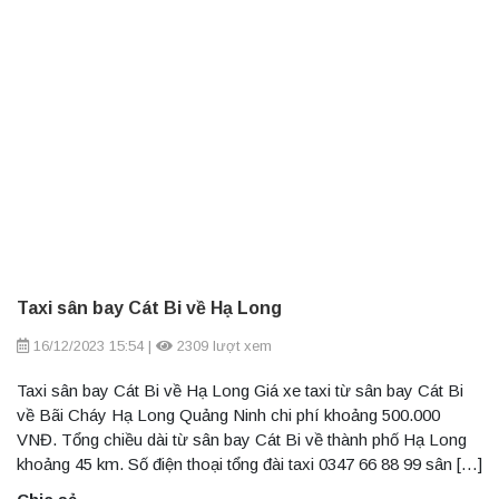
Taxi sân bay Cát Bi về Hạ Long
16/12/2023 15:54
|
2309 lượt xem
Taxi sân bay Cát Bi về Hạ Long Giá xe taxi từ sân bay Cát Bi
về Bãi Cháy Hạ Long Quảng Ninh chi phí khoảng 500.000
VNĐ. Tổng chiều dài từ sân bay Cát Bi về thành phố Hạ Long
khoảng 45 km. Số điện thoại tổng đài taxi 0347 66 88 99 sân […]