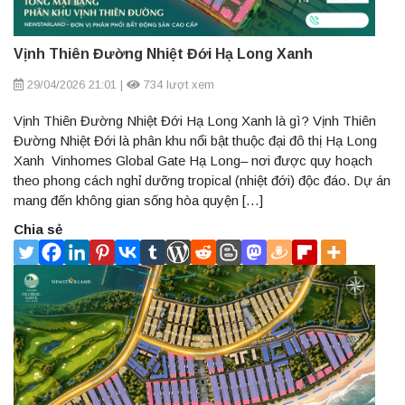
Vịnh Thiên Đường Nhiệt Đới Hạ Long Xanh
29/04/2026 21:01
|
734 lượt xem
Vịnh Thiên Đường Nhiệt Đới Hạ Long Xanh là gì? Vịnh Thiên
Đường Nhiệt Đới là phân khu nổi bật thuộc đại đô thị Hạ Long
Xanh Vinhomes Global Gate Hạ Long– nơi được quy hoạch
theo phong cách nghỉ dưỡng tropical (nhiệt đới) độc đáo. Dự án
mang đến không gian sống hòa quyện […]
Chia sẻ