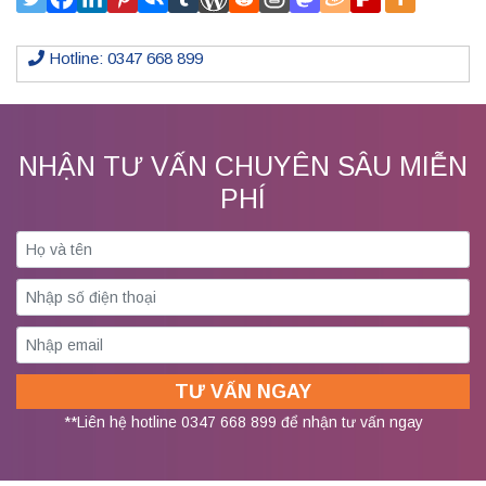
Hotline: 0347 668 899
NHẬN TƯ VẤN CHUYÊN SÂU MIỄN
PHÍ
**Liên hệ hotline 0347 668 899 để nhận tư vấn ngay