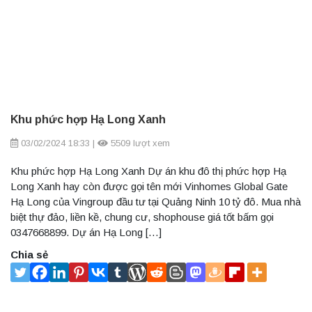
Khu phức hợp Hạ Long Xanh
03/02/2024 18:33
|
5509 lượt xem
Khu phức hợp Hạ Long Xanh Dự án khu đô thị phức hợp Hạ
Long Xanh hay còn được gọi tên mới Vinhomes Global Gate
Hạ Long của Vingroup đầu tư tại Quảng Ninh 10 tỷ đô. Mua nhà
biệt thự đảo, liền kề, chung cư, shophouse giá tốt bấm gọi
0347668899. Dự án Hạ Long […]
Chia sẻ