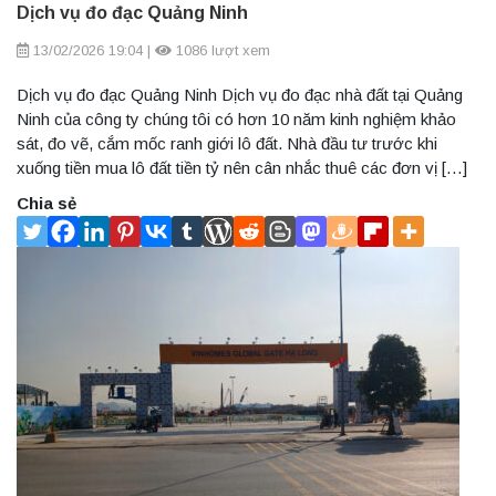
Dịch vụ đo đạc Quảng Ninh
13/02/2026 19:04
|
1086 lượt xem
Dịch vụ đo đạc Quảng Ninh Dịch vụ đo đạc nhà đất tại Quảng
Ninh của công ty chúng tôi có hơn 10 năm kinh nghiệm khảo
sát, đo vẽ, cắm mốc ranh giới lô đất. Nhà đầu tư trước khi
xuống tiền mua lô đất tiền tỷ nên cân nhắc thuê các đơn vị […]
Chia sẻ