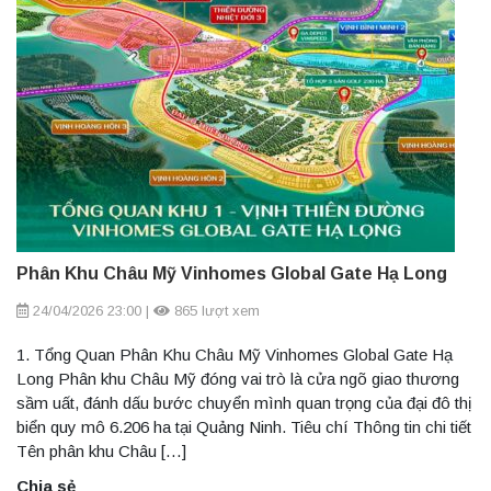
Phân Khu Châu Mỹ Vinhomes Global Gate Hạ Long
24/04/2026 23:00
|
865 lượt xem
1. Tổng Quan Phân Khu Châu Mỹ Vinhomes Global Gate Hạ
Long Phân khu Châu Mỹ đóng vai trò là cửa ngõ giao thương
sầm uất, đánh dấu bước chuyển mình quan trọng của đại đô thị
biển quy mô 6.206 ha tại Quảng Ninh. Tiêu chí Thông tin chi tiết
Tên phân khu Châu […]
Chia sẻ