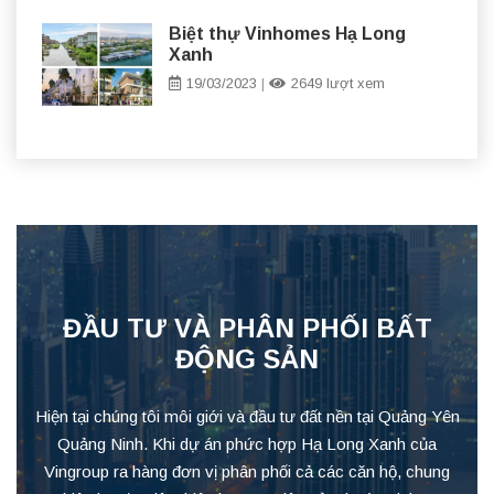
Biệt thự Vinhomes Hạ Long
Xanh
19/03/2023
|
2649 lượt xem
ĐẦU TƯ VÀ PHÂN PHỐI BẤT
ĐỘNG SẢN
Hiện tại chúng tôi môi giới và đầu tư đất nền tại Quảng Yên
Quảng Ninh. Khi dự án phức hợp Hạ Long Xanh của
Vingroup ra hàng đơn vị phân phối cả các căn hộ, chung