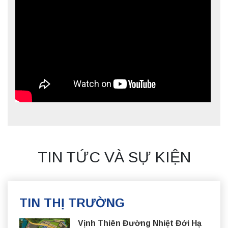
TIN TỨC VÀ SỰ KIỆN
TIN THỊ TRƯỜNG
Vịnh Thiên Đường Nhiệt Đới Hạ