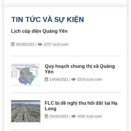
TIN TỨC VÀ SỰ KIỆN
Lịch cúp điện Quảng Yên
03/06/2023
|
2257 lượt xem
Quy hoạch chung thị xã Quảng
Yên
14/04/2023
|
3334 lượt xem
FLC bị đề nghị thu hồi đất tại Hạ
Long
25/03/2023
|
3042 lượt xem