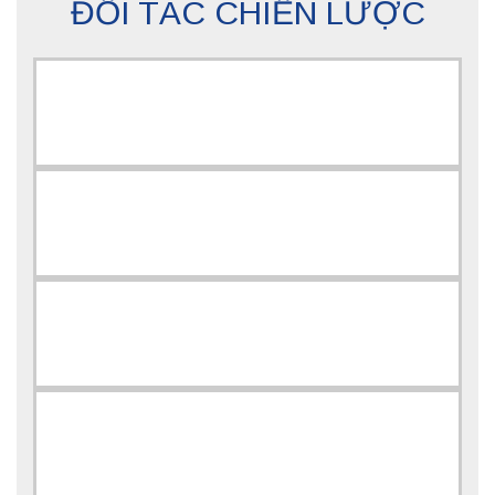
ĐỐI TÁC CHIẾN LƯỢC