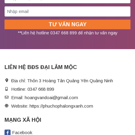
**Liên hệ hotline 0347 668 899 để nhận tư vấn ngay
LIÊN HỆ BĐS ĐẠI LÂM MỘC
Địa chỉ:
Thôn 3 Hoàng Tân Quảng Yên Quảng Ninh
Hotline:
0347 668 899
Email:
hoangvandoai@gmail.com
Website:
https://phuchophalongxanh.com
MẠNG XÃ HỘI
Facebook