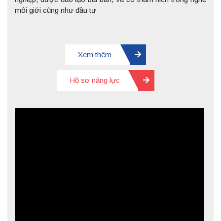
môi giới cũng như đầu tư
Xem thêm
Hồ sơ năng lực