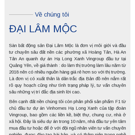
Về chúng tôi
ĐẠI LÂM MỘC
Sàn bất động sản Đại Lâm Mộc là đơn vị môi giới và đầu
tư chuyên sâu đất nền các phường xã Hoàng Tân, Hà An
Tân An quanh dự án Hạ Long Xanh Vingroup đầu tư tại
Quảng Yên, về giá thành : do làm thị trường làm lâu năm từ
2018 nên có nhiều nguồn hàng giá rẻ hơn so với thị trường.
Là đơn vị có xuất thân là dân trắc địa Bản đồ nên nắm rất
rõ quy hoạch cũng như tình trạng pháp lý, tư vấn chuyên
sâu những vị trí đắc địa sinh lời cao.
Bên cạnh đất nền chúng tôi còn phân phối sản phẩm F1 từ
chủ đầu tư dự án Vinhomes Hạ Long Xanh của tập đoàn
Vingroup, bao gồm các liền kề, biệt thự, chung cư, nhà ở
xã hội. Đây là siêu dự án trong 10 năm, nhà đầu tư yên tâm
mua đầu tư hoặc để ở với đội ngũ nhân viên tư vấn chuyên
nghiệp, được đào tạo bài bản, và có thâm niên trong nghề