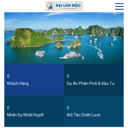
Previous
Next
0
0
Khách Hàng
Dự Án Phân Phối & Đầu Tư
0
0
Nhân Sự Nhiệt Huyết
Đối Tác Chiến Lược