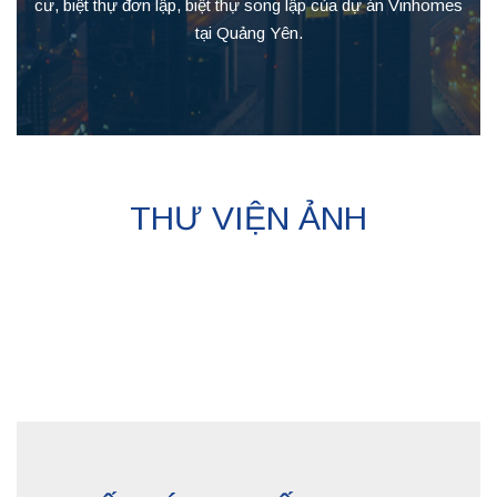
cư, biệt thự đơn lập, biệt thự song lập của dự án Vinhomes
tại Quảng Yên.
THƯ VIỆN ẢNH