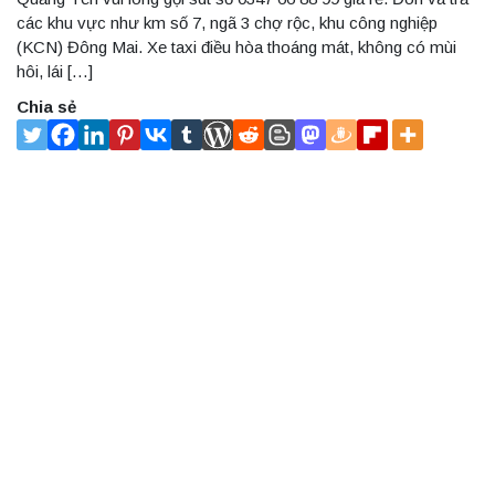
các khu vực như km số 7, ngã 3 chợ rộc, khu công nghiệp
(KCN) Đông Mai. Xe taxi điều hòa thoáng mát, không có mùi
hôi, lái […]
Chia sẻ