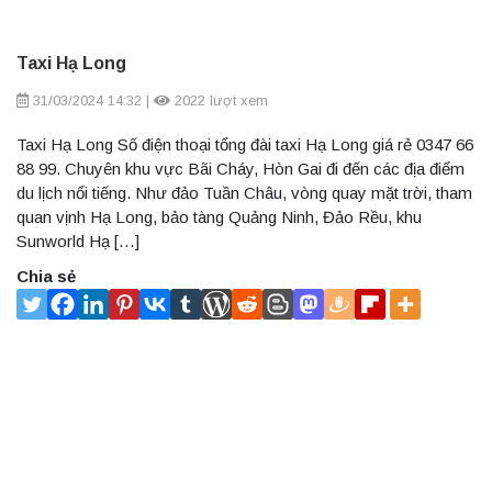
Taxi Hạ Long
31/03/2024 14:32
|
2022 lượt xem
Taxi Hạ Long Số điện thoại tổng đài taxi Hạ Long giá rẻ 0347 66
88 99. Chuyên khu vực Bãi Cháy, Hòn Gai đi đến các địa điểm
du lịch nổi tiếng. Như đảo Tuần Châu, vòng quay mặt trời, tham
quan vịnh Hạ Long, bảo tàng Quảng Ninh, Đảo Rều, khu
Sunworld Hạ […]
Chia sẻ