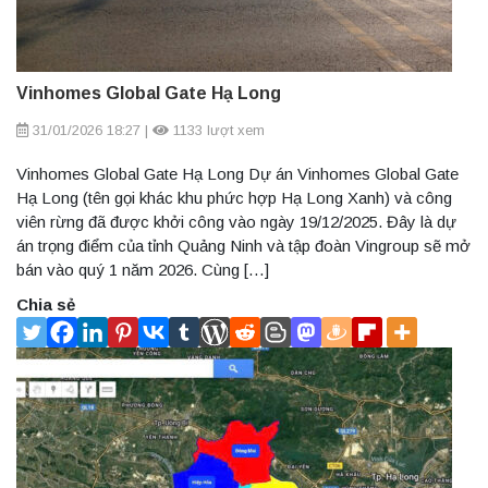
Vinhomes Global Gate Hạ Long
31/01/2026 18:27
|
1133 lượt xem
Vinhomes Global Gate Hạ Long Dự án Vinhomes Global Gate
Hạ Long (tên gọi khác khu phức hợp Hạ Long Xanh) và công
viên rừng đã được khởi công vào ngày 19/12/2025. Đây là dự
án trọng điểm của tỉnh Quảng Ninh và tập đoàn Vingroup sẽ mở
bán vào quý 1 năm 2026. Cùng […]
Chia sẻ