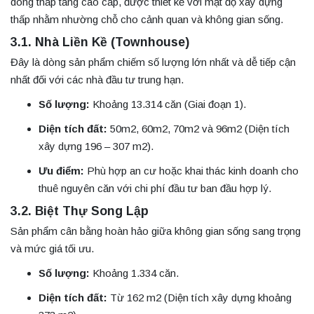
dòng thấp tầng cao cấp, được thiết kế với mật độ xây dựng
thấp nhằm nhường chỗ cho cảnh quan và không gian sống.
3.1. Nhà Liền Kề (Townhouse)
Đây là dòng sản phẩm chiếm số lượng lớn nhất và dễ tiếp cận
nhất đối với các nhà đầu tư trung hạn.
Số lượng:
Khoảng 13.314 căn (Giai đoạn 1).
Diện tích đất:
50m2, 60m2, 70m2 và 96m2 (Diện tích
xây dựng 196 – 307 m2).
Ưu điểm:
Phù hợp an cư hoặc khai thác kinh doanh cho
thuê nguyên căn với chi phí đầu tư ban đầu hợp lý.
3.2. Biệt Thự Song Lập
Sản phẩm cân bằng hoàn hảo giữa không gian sống sang trọng
và mức giá tối ưu.
Số lượng:
Khoảng 1.334 căn.
Diện tích đất:
Từ 162 m2 (Diện tích xây dựng khoảng