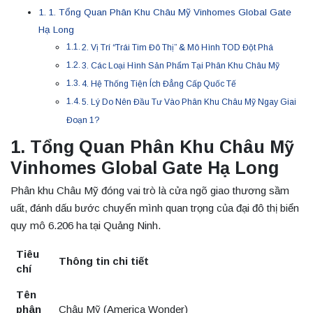
1. Tổng Quan Phân Khu Châu Mỹ Vinhomes Global Gate
Hạ Long
2. Vị Trí “Trái Tim Đô Thị” & Mô Hình TOD Đột Phá
3. Các Loại Hình Sản Phẩm Tại Phân Khu Châu Mỹ
4. Hệ Thống Tiện Ích Đẳng Cấp Quốc Tế
5. Lý Do Nên Đầu Tư Vào Phân Khu Châu Mỹ Ngay Giai
Đoạn 1?
1. Tổng Quan Phân Khu Châu Mỹ
Vinhomes Global Gate Hạ Long
Phân khu Châu Mỹ đóng vai trò là cửa ngõ giao thương sầm
uất, đánh dấu bước chuyển mình quan trọng của đại đô thị biển
quy mô 6.206 ha tại Quảng Ninh.
Tiêu
Thông tin chi tiết
chí
Tên
phân
Châu Mỹ (America Wonder)