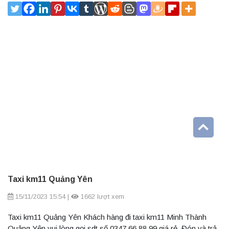
Taxi km11 Quảng Yên
15/11/2023 15:54
|
1662 lượt xem
Taxi km11 Quảng Yên Khách hàng đi taxi km11 Minh Thành
Quảng Yên vui lòng gọi sdt số 0347 66 88 99 giá rẻ. Đón và trả