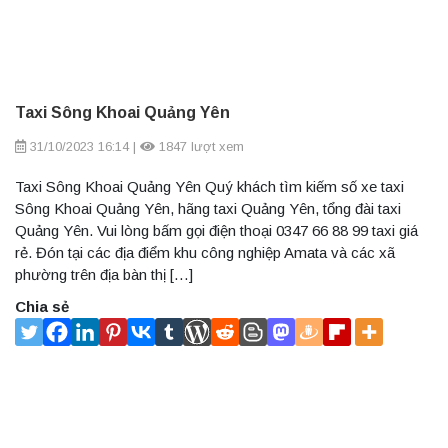
Taxi Sông Khoai Quảng Yên
31/10/2023 16:14
|
1847 lượt xem
Taxi Sông Khoai Quảng Yên Quý khách tìm kiếm số xe taxi
Sông Khoai Quảng Yên, hãng taxi Quảng Yên, tổng đài taxi
Quảng Yên. Vui lòng bấm gọi điện thoại 0347 66 88 99 taxi giá
rẻ. Đón tại các địa điểm khu công nghiệp Amata và các xã
phường trên địa bàn thị […]
Chia sẻ