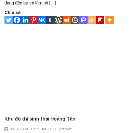
đang đền bù và làm tái […]
Chia sẻ
Khu đô thị sinh thái Hoàng Tân
18/04/2024 10:57
|
3150 lượt xem