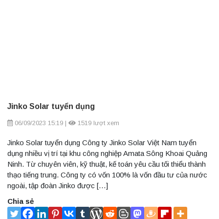
Jinko Solar tuyển dụng
06/09/2023 15:19
|
1519 lượt xem
Jinko Solar tuyển dụng Công ty Jinko Solar Việt Nam tuyển
dụng nhiều vị trí tại khu công nghiệp Amata Sông Khoai Quảng
Ninh. Từ chuyên viên, kỹ thuật, kế toán yêu cầu tối thiểu thành
thạo tiếng trung. Công ty có vốn 100% là vốn đầu tư của nước
ngoài, tập đoàn Jinko được […]
Chia sẻ