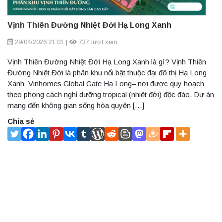
Vịnh Thiên Đường Nhiệt Đới Hạ Long Xanh
29/04/2026 21:01
|
737 lượt xem
Vịnh Thiên Đường Nhiệt Đới Hạ Long Xanh là gì? Vịnh Thiên
Đường Nhiệt Đới là phân khu nổi bật thuộc đại đô thị Hạ Long
Xanh Vinhomes Global Gate Hạ Long– nơi được quy hoạch
theo phong cách nghỉ dưỡng tropical (nhiệt đới) độc đáo. Dự án
mang đến không gian sống hòa quyện […]
Chia sẻ