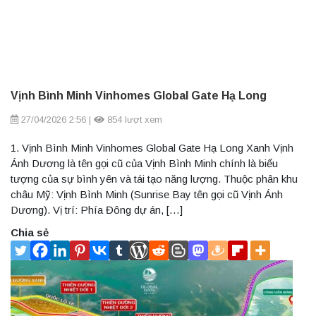
Vịnh Bình Minh Vinhomes Global Gate Hạ Long
27/04/2026 2:56
|
854 lượt xem
1. Vịnh Bình Minh Vinhomes Global Gate Hạ Long Xanh Vịnh
Ánh Dương là tên gọi cũ của Vịnh Bình Minh chính là biểu
tượng của sự bình yên và tái tạo năng lượng. Thuộc phân khu
châu Mỹ: Vịnh Bình Minh (Sunrise Bay tên gọi cũ Vịnh Ánh
Dương). Vị trí: Phía Đông dự án, […]
Chia sẻ