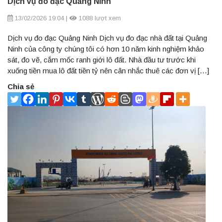
Dịch vụ đo đạc Quảng Ninh
13/02/2026 19:04
|
1088 lượt xem
Dịch vụ đo đạc Quảng Ninh Dịch vụ đo đạc nhà đất tại Quảng
Ninh của công ty chúng tôi có hơn 10 năm kinh nghiệm khảo
sát, đo vẽ, cắm mốc ranh giới lô đất. Nhà đầu tư trước khi
xuống tiền mua lô đất tiền tỷ nên cân nhắc thuê các đơn vị […]
Chia sẻ