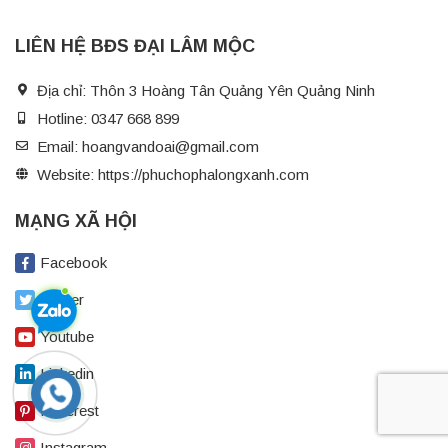
LIÊN HỆ BĐS ĐẠI LÂM MỘC
Địa chỉ:
Thôn 3 Hoàng Tân Quảng Yên Quảng Ninh
Hotline:
0347 668 899
Email:
hoangvandoai@gmail.com
Website:
https://phuchophalongxanh.com
MẠNG XÃ HỘI
Facebook
Twitter
Youtube
Linkedin
Pinterest
Instagram