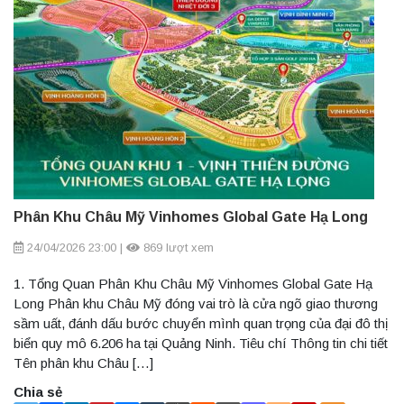
Phân Khu Châu Mỹ Vinhomes Global Gate Hạ Long
24/04/2026 23:00
|
869 lượt xem
1. Tổng Quan Phân Khu Châu Mỹ Vinhomes Global Gate Hạ
Long Phân khu Châu Mỹ đóng vai trò là cửa ngõ giao thương
sầm uất, đánh dấu bước chuyển mình quan trọng của đại đô thị
biển quy mô 6.206 ha tại Quảng Ninh. Tiêu chí Thông tin chi tiết
Tên phân khu Châu […]
Chia sẻ