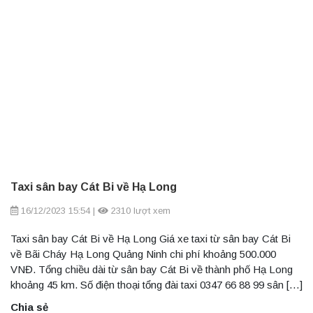
Taxi sân bay Cát Bi về Hạ Long
16/12/2023 15:54
|
2310 lượt xem
Taxi sân bay Cát Bi về Hạ Long Giá xe taxi từ sân bay Cát Bi
về Bãi Cháy Hạ Long Quảng Ninh chi phí khoảng 500.000
VNĐ. Tổng chiều dài từ sân bay Cát Bi về thành phố Hạ Long
khoảng 45 km. Số điện thoại tổng đài taxi 0347 66 88 99 sân […]
Chia sẻ