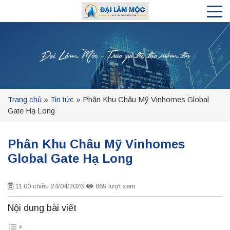
Đại Lâm Mộc - Trao giá trị, tạo niềm tin
Trang chủ
»
Tin tức
»
Phân Khu Châu Mỹ Vinhomes Global
Gate Hạ Long
Phân Khu Châu Mỹ Vinhomes
Global Gate Hạ Long
11:00 chiều 24/04/2026
869 lượt xem
Nội dung bài viết