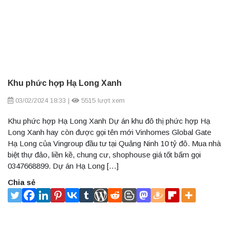
Khu phức hợp Hạ Long Xanh
03/02/2024 18:33
|
5515 lượt xem
Khu phức hợp Hạ Long Xanh Dự án khu đô thị phức hợp Hạ
Long Xanh hay còn được gọi tên mới Vinhomes Global Gate
Hạ Long của Vingroup đầu tư tại Quảng Ninh 10 tỷ đô. Mua nhà
biệt thự đảo, liền kề, chung cư, shophouse giá tốt bấm gọi
0347668899. Dự án Hạ Long […]
Chia sẻ