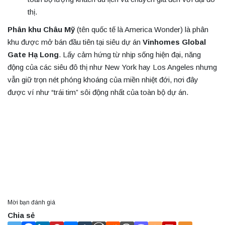
thị.
Phân khu Châu Mỹ
(tên quốc tế là America Wonder) là phân
khu được mở bán đầu tiên tại siêu dự án
Vinhomes Global
Gate Hạ Long
. Lấy cảm hứng từ nhịp sống hiện đại, năng
động của các siêu đô thị như New York hay Los Angeles nhưng
vẫn giữ trọn nét phóng khoáng của miền nhiệt đới, nơi đây
được ví như “trái tim” sôi động nhất của toàn bộ dự án.
Mời bạn đánh giá
Chia sẻ