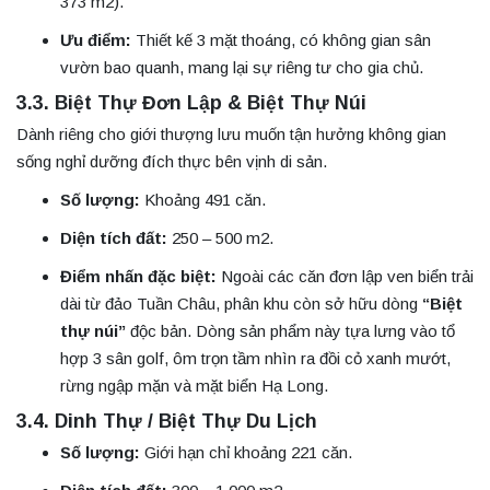
373 m2).
Ưu điểm:
Thiết kế 3 mặt thoáng, có không gian sân
vườn bao quanh, mang lại sự riêng tư cho gia chủ.
3.3. Biệt Thự Đơn Lập & Biệt Thự Núi
Dành riêng cho giới thượng lưu muốn tận hưởng không gian
sống nghỉ dưỡng đích thực bên vịnh di sản.
Số lượng:
Khoảng 491 căn.
Diện tích đất:
250 – 500 m2.
Điểm nhấn đặc biệt:
Ngoài các căn đơn lập ven biển trải
dài từ đảo Tuần Châu, phân khu còn sở hữu dòng
“Biệt
thự núi”
độc bản. Dòng sản phẩm này tựa lưng vào tổ
hợp 3 sân golf, ôm trọn tầm nhìn ra đồi cỏ xanh mướt,
rừng ngập mặn và mặt biển Hạ Long.
3.4. Dinh Thự / Biệt Thự Du Lịch
Số lượng:
Giới hạn chỉ khoảng 221 căn.