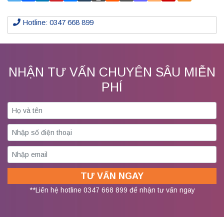
Hotline: 0347 668 899
NHẬN TƯ VẤN CHUYÊN SÂU MIỄN
PHÍ
**Liên hệ hotline 0347 668 899 để nhận tư vấn ngay