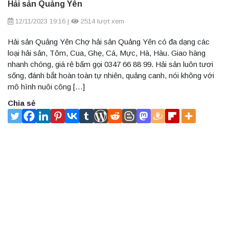
Hải sản Quảng Yên
12/11/2023 19:16
|
2514 lượt xem
Hải sản Quảng Yên Chợ hải sản Quảng Yên có đa dạng các
loại hải sản, Tôm, Cua, Ghẹ, Cá, Mực, Hà, Hàu. Giao hàng
nhanh chóng, giá rẻ bấm gọi 0347 66 88 99. Hải sản luôn tươi
sống, đánh bắt hoàn toàn tự nhiên, quảng canh, nói không với
mô hình nuôi công […]
Chia sẻ