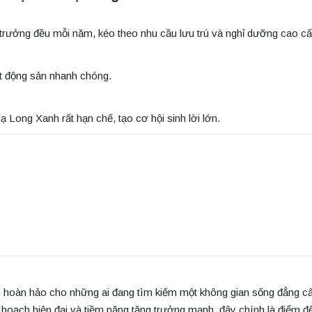
 trưởng đều mỗi năm, kéo theo nhu cầu lưu trú và nghỉ dưỡng cao cấ
bất động sản nhanh chóng.
 Long Xanh rất hạn chế, tạo cơ hội sinh lời lớn.
 hoàn hảo cho những ai đang tìm kiếm một không gian sống đẳng cấ
uy hoạch hiện đại và tiềm năng tăng trưởng mạnh, đây chính là điểm 