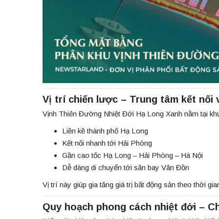
Vị trí chiến lược – Trung tâm kết nối
Vịnh Thiên Đường Nhiệt Đới Hạ Long Xanh nằm tại khu 
Liền kề thành phố Hạ Long
Kết nối nhanh tới Hải Phòng
Gần cao tốc Hạ Long – Hải Phòng – Hà Nội
Dễ dàng di chuyển tới sân bay Vân Đồn
Vị trí này giúp gia tăng giá trị bất động sản theo thời gi
Quy hoạch phong cách nhiệt đới – C