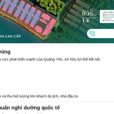
 vùng
vực phát triển mạnh của Quảng Yên, sở hữu lợi thế kết nối:
an và thu hút lượng lớn khách du lịch, nhà đầu tư.
huẩn nghỉ dưỡng quốc tế