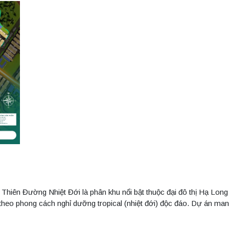
Thiên Đường Nhiệt Đới là phân khu nổi bật thuộc đại đô thị Hạ Lon
eo phong cách nghỉ dưỡng tropical (nhiệt đới) độc đáo. Dự án ma