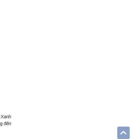
g Xanh
ng đến