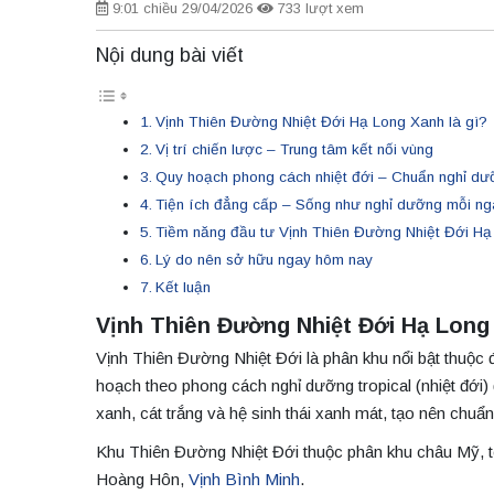
9:01 chiều 29/04/2026
733 lượt xem
Nội dung bài viết
Vịnh Thiên Đường Nhiệt Đới Hạ Long Xanh là gì?
Vị trí chiến lược – Trung tâm kết nối vùng
Quy hoạch phong cách nhiệt đới – Chuẩn nghỉ dư
Tiện ích đẳng cấp – Sống như nghỉ dưỡng mỗi ng
Tiềm năng đầu tư Vịnh Thiên Đường Nhiệt Đới Hạ
Lý do nên sở hữu ngay hôm nay
Kết luận
Vịnh Thiên Đường Nhiệt Đới Hạ Long 
Vịnh Thiên Đường Nhiệt Đới là phân khu nổi bật thuộc đ
hoạch theo phong cách nghỉ dưỡng tropical (nhiệt đới
xanh, cát trắng và hệ sinh thái xanh mát, tạo nên chu
Khu Thiên Đường Nhiệt Đới thuộc phân khu châu Mỹ, t
Hoàng Hôn,
Vịnh Bình Minh
.