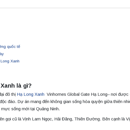
ỡng quốc tế
ày
 Long Xanh
Xanh là gì?
ại đô thị
Hạ Long Xanh
Vinhomes Global Gate Hạ Long– nơi được
) độc đáo. Dự án mang đến không gian sống hòa quyện giữa thiên nhi
ẩn mực sống mới tại Quảng Ninh.
ên gọi cũ là Vịnh Lam Ngọc, Hải Đăng, Thiên Đường. Bên cạnh là V