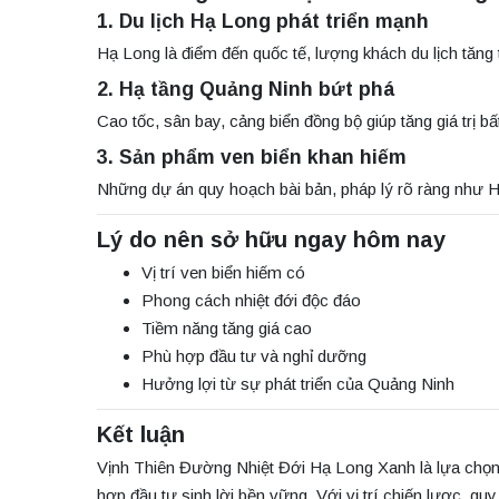
1. Du lịch Hạ Long phát triển mạnh
Hạ Long là điểm đến quốc tế, lượng khách du lịch tăng
2. Hạ tầng Quảng Ninh bứt phá
Cao tốc, sân bay, cảng biển đồng bộ giúp tăng giá trị 
3. Sản phẩm ven biển khan hiếm
Những dự án quy hoạch bài bản, pháp lý rõ ràng như Hạ
Lý do nên sở hữu ngay hôm nay
Vị trí ven biển hiếm có
Phong cách nhiệt đới độc đáo
Tiềm năng tăng giá cao
Phù hợp đầu tư và nghỉ dưỡng
Hưởng lợi từ sự phát triển của Quảng Ninh
Kết luận
Vịnh Thiên Đường Nhiệt Đới Hạ Long Xanh là lựa chọn
hợp đầu tư sinh lời bền vững. Với vị trí chiến lược, q