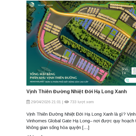
Vịnh Thiên Đường Nhiệt Đới Hạ Long Xanh
29/04/2026 21:01
|
733 lượt xem
Vịnh Thiên Đường Nhiệt Đới Hạ Long Xanh là gì? Vịnh 
Vinhomes Global Gate Hạ Long– nơi được quy hoạch th
không gian sống hòa quyện […]