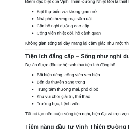
Điểm đặc biệt của Vịnh Thiên Đường Nhiệt Đới là thiế
Biệt thự biển với không gian mở
Nhà phố thương mại sầm uất
Căn hộ nghỉ dưỡng cao cấp
Công viên nhiệt đới, hồ cảnh quan
Không gian sống tại đây mang lại cảm giác như một “th
Tiện ích đẳng cấp – Sống như nghỉ 
Dự án được đầu tư hệ sinh thái tiện ích đồng bộ:
Bãi biển riêng, công viên ven biển
Bến du thuyền sang trọng
Trung tâm thương mại, phố đi bộ
Khu vui chơi giải trí, thể thao
Trường học, bệnh viện
Tất cả tạo nên cuộc sống tiện nghi, hiện đại và trọn vẹ
Tiềm năng đầu tư Vịnh Thiên Đường 