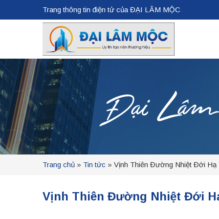
Trang thông tin điện tử của ĐẠI LÂM MỘC
Đại Lâm Mộ
Trang chủ
»
Tin tức
»
Vịnh Thiên Đường Nhiệt Đới Hạ
Vịnh Thiên Đường Nhiệt Đới 