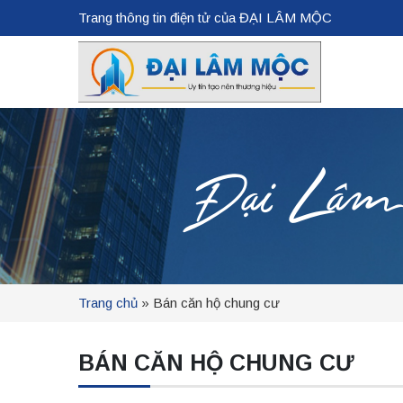
Trang thông tin điện tử của ĐẠI LÂM MỘC
Đại Lâm Mộ
Trang chủ
»
Bán căn hộ chung cư
BÁN CĂN HỘ CHUNG CƯ