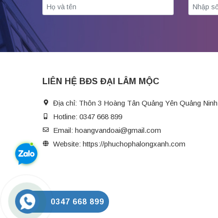
LIÊN HỆ BĐS ĐẠI LÂM MỘC
Địa chỉ:
Thôn 3 Hoàng Tân Quảng Yên Quảng Ninh
Hotline:
0347 668 899
Email:
hoangvandoai@gmail.com
Website:
https://phuchophalongxanh.com
0347 668 899