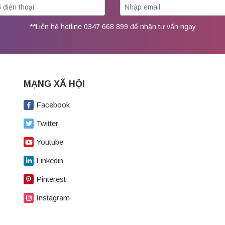
**Liên hệ hotline 0347 668 899 để nhận tư vấn ngay
MẠNG XÃ HỘI
Facebook
Twitter
Youtube
Linkedin
Pinterest
Instagram