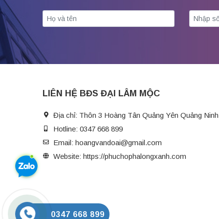
LIÊN HỆ BĐS ĐẠI LÂM MỘC
Địa chỉ:
Thôn 3 Hoàng Tân Quảng Yên Quảng Ninh
Hotline:
0347 668 899
Email:
hoangvandoai@gmail.com
Website:
https://phuchophalongxanh.com
0347 668 899