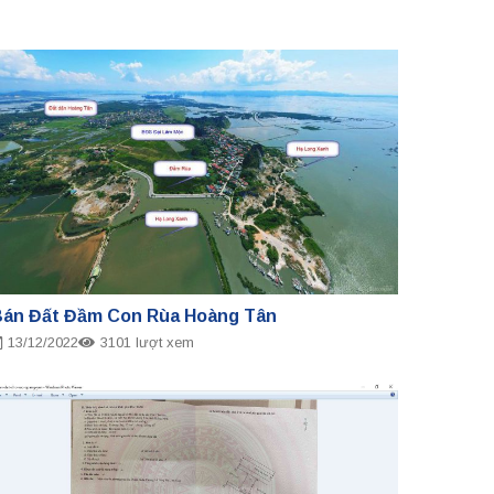
án Đất Đầm Con Rùa Hoàng Tân
13/12/2022
3101 lượt xem