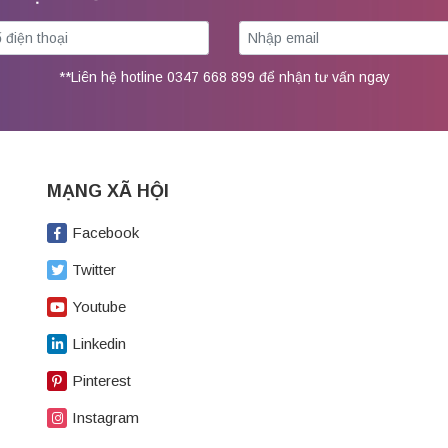
**Liên hệ hotline 0347 668 899 để nhận tư vấn ngay
MẠNG XÃ HỘI
Facebook
Twitter
Youtube
Linkedin
Pinterest
Instagram