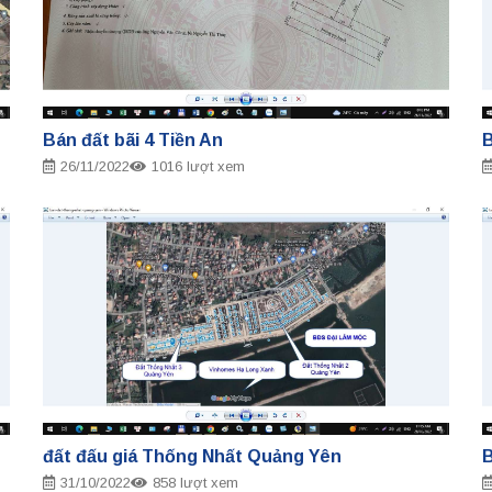
Bán đất bãi 4 Tiền An
B
26/11/2022
1016 lượt xem
đất đấu giá Thống Nhất Quảng Yên
B
31/10/2022
858 lượt xem