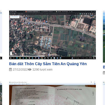
Bán đất Thôn Cây Sằm Tiền An Quảng Yên
B
27/12/2022
1290 lượt xem