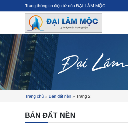
Trang thông tin điện tử của ĐẠI LÂM MỘC
Đại Lâm Mộ
Trang chủ
»
Bán đất nền
»
Trang 2
BÁN ĐẤT NỀN