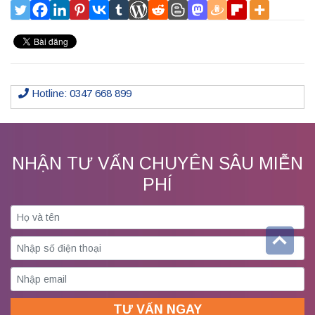
Hotline: 0347 668 899
NHẬN TƯ VẤN CHUYÊN SÂU MIỄN
PHÍ