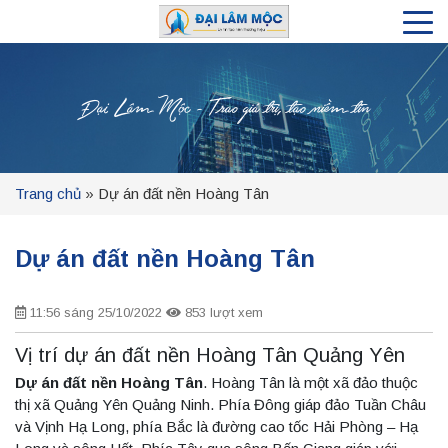
Đại Lâm Mộc - Trao giá trị, tạo niềm tin
Trang chủ
»
Dự án đất nền Hoàng Tân
Dự án đất nền Hoàng Tân
11:56 sáng 25/10/2022
853 lượt xem
Vị trí dự án đất nền Hoàng Tân Quảng Yên
Dự án đất nền Hoàng Tân
. Hoàng Tân là một xã đảo thuộc
thị xã Quảng Yên Quảng Ninh. Phía Đông giáp đảo Tuần Châu
và Vịnh Hạ Long, phía Bắc là đường cao tốc Hải Phòng – Hạ