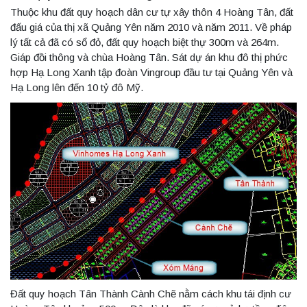
Thuộc khu đất quy hoạch dân cư tự xây thôn 4 Hoàng Tân, đất
đấu giá của thị xã Quảng Yên năm 2010 và năm 2011. Về pháp
lý tất cả đã có sổ đỏ, đất quy hoạch biệt thự 300m và 264m.
Giáp đồi thông và chùa Hoàng Tân. Sát dự án khu đô thị phức
hợp Hạ Long Xanh tập đoàn Vingroup đầu tư tại Quảng Yên và
Hạ Long lên đến 10 tỷ đô Mỹ.
Đất quy hoạch Tân Thành Cành Chẽ nằm cách khu tái định cư