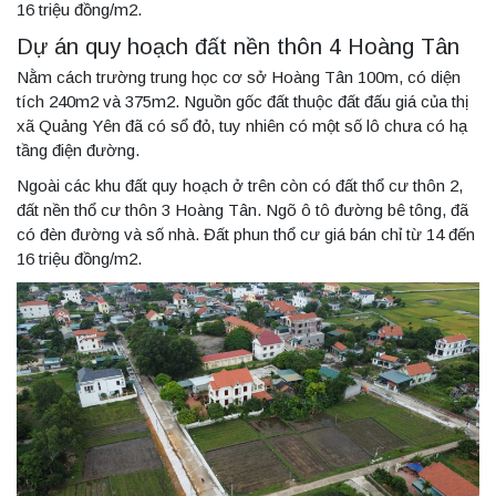
16 triệu đồng/m2.
Dự án quy hoạch đất nền thôn 4 Hoàng Tân
Nằm cách trường trung học cơ sở Hoàng Tân 100m, có diện
tích 240m2 và 375m2. Nguồn gốc đất thuộc đất đấu giá của thị
xã Quảng Yên đã có sổ đỏ, tuy nhiên có một số lô chưa có hạ
tầng điện đường.
Ngoài các khu đất quy hoạch ở trên còn có đất thổ cư thôn 2,
đất nền thổ cư thôn 3 Hoàng Tân. Ngõ ô tô đường bê tông, đã
có đèn đường và số nhà. Đất phun thổ cư giá bán chỉ từ 14 đến
16 triệu đồng/m2.