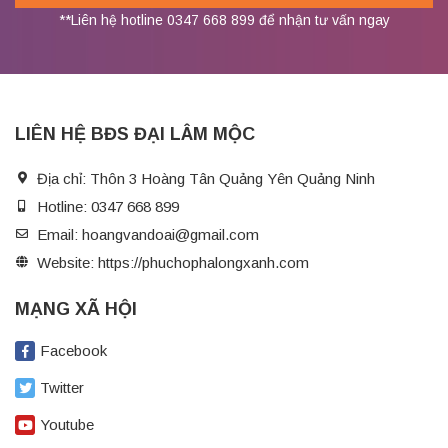
**Liên hệ hotline 0347 668 899 để nhận tư vấn ngay
LIÊN HỆ BĐS ĐẠI LÂM MỘC
Địa chỉ:
Thôn 3 Hoàng Tân Quảng Yên Quảng Ninh
Hotline:
0347 668 899
Email:
hoangvandoai@gmail.com
Website:
https://phuchophalongxanh.com
MẠNG XÃ HỘI
Facebook
Twitter
Youtube