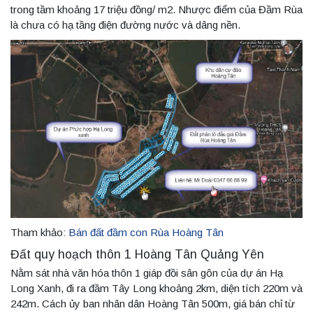
trong tầm khoảng 17 triệu đồng/ m2. Nhược điểm của Đầm Rùa
là chưa có hạ tầng điện đường nước và dâng nền.
Tham khảo:
Bán đất đầm con Rùa Hoàng Tân
Đất quy hoạch thôn 1 Hoàng Tân Quảng Yên
Nằm sát nhà văn hóa thôn 1 giáp đồi sân gôn của dự án Hạ
Long Xanh, đi ra đầm Tây Long khoảng 2km, diện tích 220m và
242m. Cách ủy ban nhân dân Hoàng Tân 500m, giá bán chỉ từ